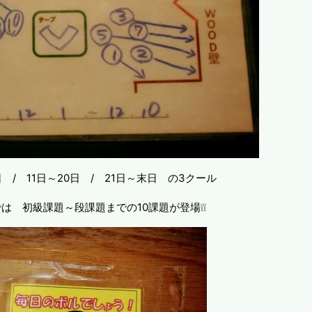
 / 11日～20日 / 21日～末日 の3クール
は 初級課題～段課題までの10課題が登場❕❕