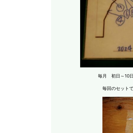
毎月 初日～10日
毎回のセットで