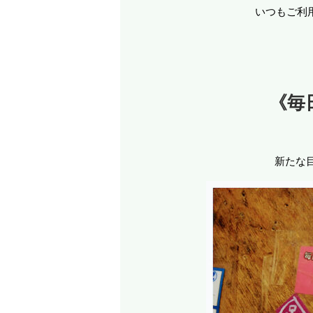
いつもご利
《毎
新たな