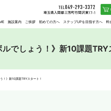
ME
施設案内
ご挨拶
初めての方へ
ステップUPを目指す方へ
料
ルでしょう！》新10課題TR
う！》新10課題TRYスタート！