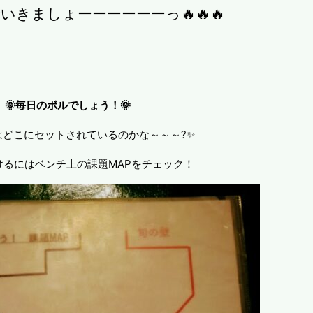
いきましょーーーーーーっ🔥🔥🔥
🌞毎日のボルでしょう！🌞
はどこにセットされているのかな～～～?✨
けるにはベンチ上の課題MAPをチェック！