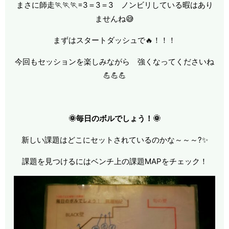
まさに師走🏃🏃🏃=3＝3＝3 ノンビリしている暇はあり
ませんね😅
まずはスタートダッシュで🔥！！！
今回もセッションを楽しみながら 強くなってくださいね
💪💪💪
🌞毎日のボルでしょう！🌞
新しい課題はどこにセットされているのかな～～～?✨
課題を見つけるにはベンチ上の課題MAPをチェック！