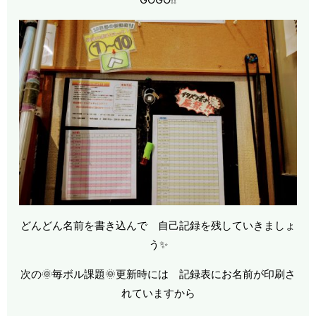
どんどん名前を書き込んで 自己記録を残していきましょ
う✨
次の🌞毎ボル課題🌞更新時には 記録表にお名前が印刷さ
れていますから