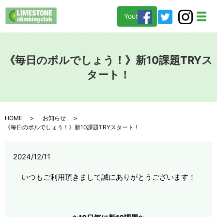
Youtube
メ
《毎日のボルでしょう！》新10課題TRYス
タート！
HOME
お知らせ
《毎日のボルでしょう！》新10課題TRYスタート！
2024/12/11
いつもご利用頂きまして誠にありがとうございます！