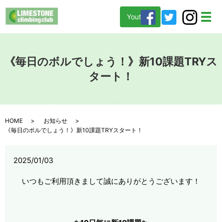
Youtube
メ
《毎日のボルでしょう！》新10課題TRYス
タート！
HOME
お知らせ
《毎日のボルでしょう！》新10課題TRYスタート！
2025/01/03
いつもご利用頂きまして誠にありがとうございます！