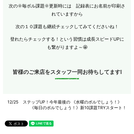
次の🌞毎ボル課題🌞更新時には 記録表にお名前が印刷さ
れていますから
次の１０課題も継続チェックしてみてくださいね！
登れたらチェックする！という習慣は成長スピードUPに
も繋がりますよ～🤩
皆様のご来店をスタッフ一同お待ちしてます❕
12/25 ステップUP！今年最後の 《水曜のボルでしょう！》
《毎日のボルでしょう！》新10課題TRYスタート！