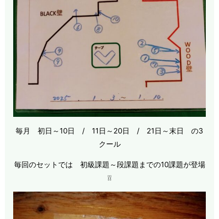
毎月 初日～10日 / 11日～20日 / 21日～末日 の3
クール
毎回のセットでは 初級課題～段課題までの10課題が登場
❕❕