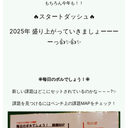
もちろん今年も！！
🔥スタートダッシュ🔥
2025年 盛り上がっていきましょーーー
ーっ👍✨👍✨
🌞毎日のボルでしょう！🌞
新しい課題はどこにセットされているのかな～～～?✨
課題を見つけるにはベンチ上の課題MAPをチェック！