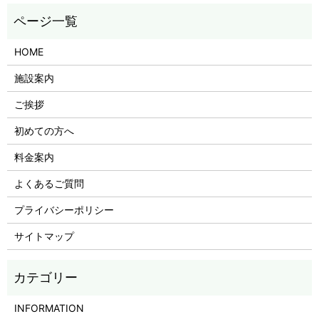
HOME
施設案内
ご挨拶
初めての方へ
料金案内
よくあるご質問
プライバシーポリシー
サイトマップ
INFORMATION