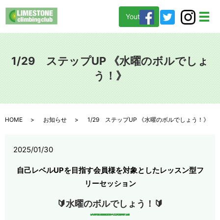
Youtube
メ
1/29 ステップUP 《水曜のボルでしょ
う！》
HOME
お知らせ
1/29 ステップUP 《水曜のボルでしょう！》
2025/01/30
自己レベルUPを目指す会員様を対象としたレッスン型フ
リーセッション
🔰水曜のボルでしょう！🔰