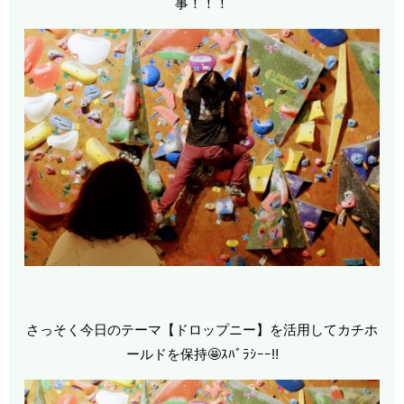
事！！！
さっそく今日のテーマ【ドロップニー】を活用してカチホ
ールドを保持🤩ｽﾊﾞﾗｼｰｰ‼