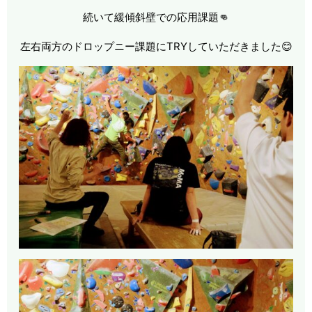
続いて緩傾斜壁での応用課題👊
左右両方のドロップニー課題にTRYしていただきました😊