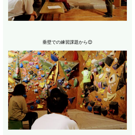
垂壁での練習課題から😊