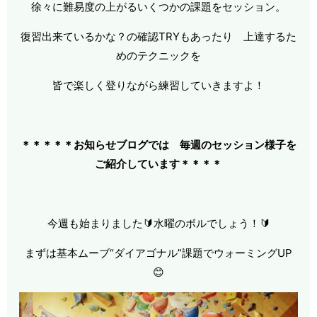
徐々に難易度の上がるいくつかの課題をセッション。
復習出来ているかな？の確認TRYもあったり 上達するた
めのテクニックを
皆で楽しく登りながら練習していきますよ！
＊＊＊＊＊お知らせブログでは 毎週のセッション様子を
ご紹介しています＊＊＊
＊
今週も始まりました🔰水曜のボルでしょう！🔰
まずは基本ムーブ“ダイアゴナル”課題でウォーミングUP
😊