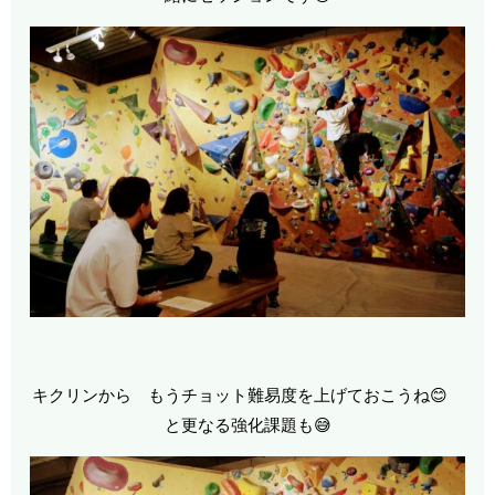
キクリンから もうチョット難易度を上げておこうね😊
と更なる強化課題も😅