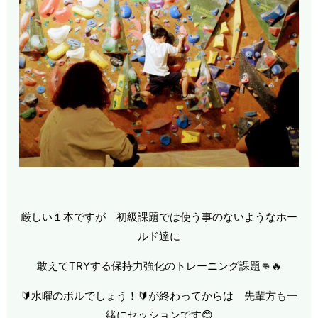
厳しい１本ですが 初級課題では使う事のないようなホー
ルド達に
敢えてTRYする保持力強化のトレーニング課題👊🔥
🔰水曜のボルでしょう！🔰が終わってからは 先輩方も一
緒にセッションです😊