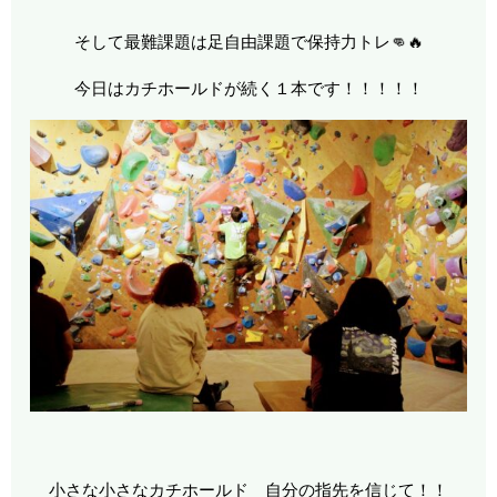
そして最難課題は足自由課題で保持力トレ👊🔥
今日はカチホールドが続く１本です！！！！！
小さな小さなカチホールド 自分の指先を信じて！！