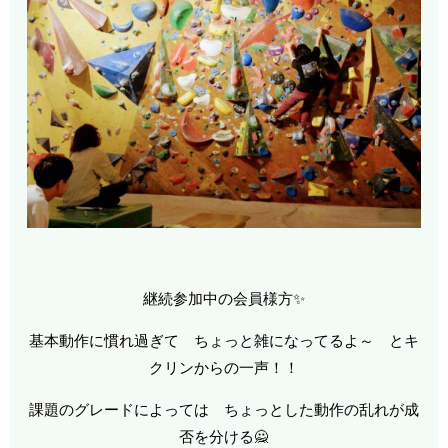
継続参加中の会員様方✨
基本動作に慣れ過ぎて ちょっと雑になってるよ～ とキ
クリンからの一声！！
課題のグレードによっては ちょっとした動作の乱れが成
否を分ける🙅