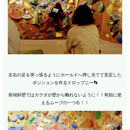
左右の足を突っ張るようにホールドへ押し当てて安定した
ポジションを作るドロップニー👣
前傾斜壁ではカラダが壁から離れないように！！有効に使
えるムーブの一つ💪！！