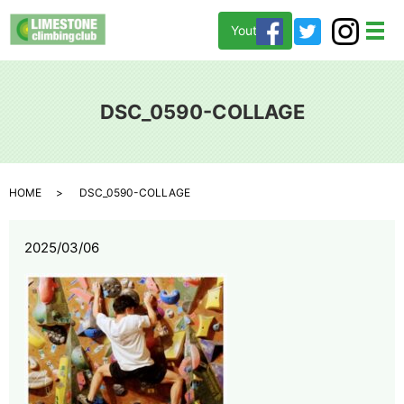
Youtube
メ
DSC_0590-COLLAGE
HOME
DSC_0590-COLLAGE
2025/03/06