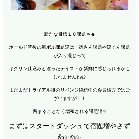
新たな目標１０課題👊🔥
ホールド替後の毎ボル課題達は 徳さん課題や涼くん課題
が入り混じって
キクリン仕込みと違ったテイストが新鮮に感じられるかも
しれませんね😍
まだまだトライアル後のリベンジ継続中の会員様方ではご
ざいますが！！
留まることなく増殖される課題達✨
まずはスタートダッシュで宿題増やさず
👍✨👍✨