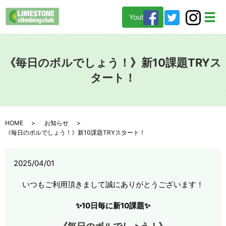
Youtube
メ
《毎日のボルでしょう！》新10課題TRYス
タート！
HOME
お知らせ
《毎日のボルでしょう！》新10課題TRYスタート！
2025/04/01
いつもご利用頂きまして誠にありがとうございます！
✨10日毎に新10課題✨