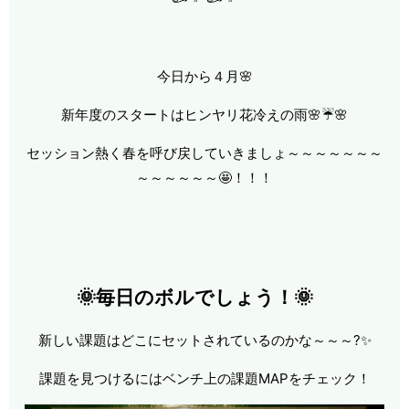
今日から４月🌸
新年度のスタートはヒンヤリ花冷えの雨🌸☔🌸
セッション熱く春を呼び戻していきましょ～～～～～～～
～～～～～～🤩！！！
🌞毎日のボルでしょう！🌞
新しい課題はどこにセットされているのかな～～～?✨
課題を見つけるにはベンチ上の課題MAPをチェック！