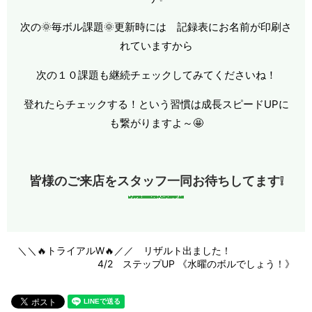
次の🌞毎ボル課題🌞更新時には 記録表にお名前が印刷さ
れていますから
次の１０課題も継続チェックしてみてくださいね！
登れたらチェックする！という習慣は成長スピードUPに
も繋がりますよ～🤩
皆様のご来店をスタッフ一同お待ちしてます❕
＼＼🔥トライアルW🔥／／ リザルト出ました！
4/2 ステップUP 《水曜のボルでしょう！》