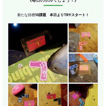
《毎日のボルでしょう！》
新たな目標
10課題
本日よりTRYスタート！