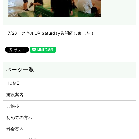
7/26 スキルUP Saturday💪開催しました！
HOME
施設案内
ご挨拶
初めての方へ
料金案内