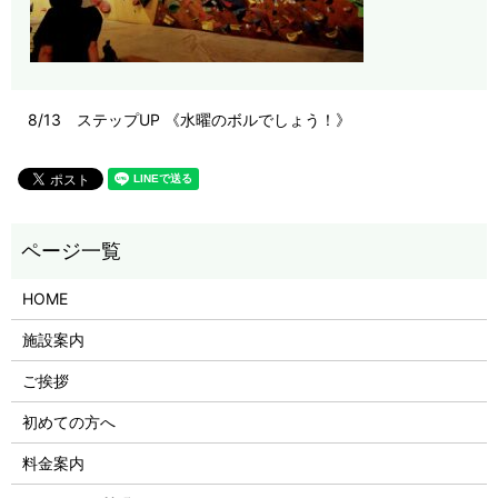
8/13 ステップUP 《水曜のボルでしょう！》
HOME
施設案内
ご挨拶
初めての方へ
料金案内