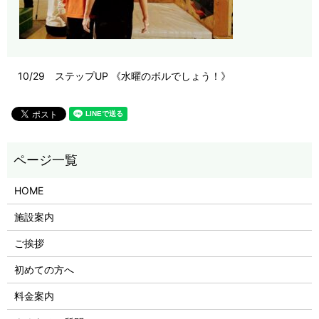
10/29 ステップUP 《水曜のボルでしょう！》
HOME
施設案内
ご挨拶
初めての方へ
料金案内