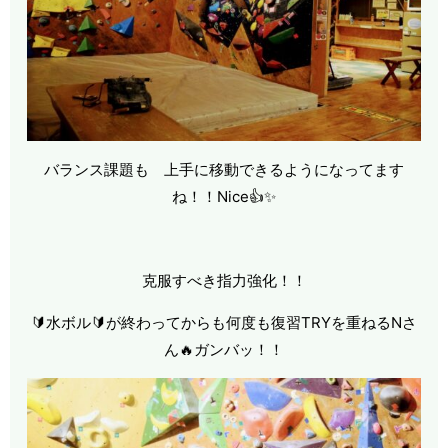
バランス課題も 上手に移動できるようになってます
ね！！Nice👍✨
克服すべき指力強化！！
🔰水ボル🔰が終わってからも何度も復習TRYを重ねるNさ
ん🔥ガンバッ！！