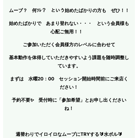
ムーブ？ 何ｿﾚ？ という始めたばかりの方も ぜひ！！
始めたばかりで あまり登れない・・・ という会員様も
心配ご無用！！
ご参加いただく会員様方のレベルに合わせて
基本動作を体得していただきやすいよう課題を随時調整し
ています。
まずは 水曜20：00
セッション開始時間前にご来店く
ださい！
予約不要✨ 受付時に「参加希望」とお申し出ください
ね！
週替わりでイロイロなムーブにTRYする🔰水ボル🔰