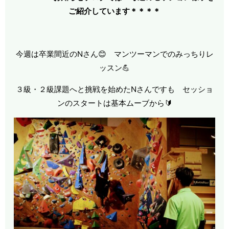
ご紹介しています＊＊＊
＊
今週は卒業間近のNさん😊 マンツーマンでのみっちりレ
ッスン💪
３級・２級課題へと挑戦を始めたNさんですも セッショ
ンのスタートは基本ムーブから🔰