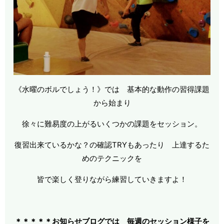
《水曜のボルでしょう！》では 基本的な動作の習得課題
から始まり
徐々に難易度の上がるいくつかの課題をセッション。
復習出来ているかな？の確認TRYもあったり 上達するた
めのテクニックを
皆で楽しく登りながら練習していきますよ！
＊＊＊＊＊お知らせブログでは 毎週のセッション様子を