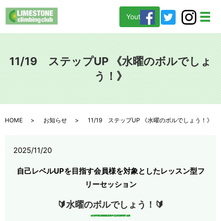
Youtube
メ
11/19 ステップUP 《水曜のボルでしょ
う！》
HOME
お知らせ
11/19 ステップUP 《水曜のボルでしょう！》
2025/11/20
自己レベルUPを目指す会員様を対象としたレッスン型フ
リーセッション
🔰水曜のボルでしょう！🔰