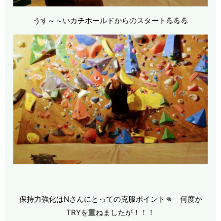
うす～～いカチホールドからのスタート💪💪💪
保持力強化はNさんにとっての克服ポイント👊 何度か
TRYを重ねましたが！！！