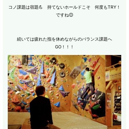
コノ課題は宿題💪 持てないホールドこそ 何度もTRY！
ですね😊
続いては疲れた指を休めながらのバランス課題へ
GO！！！