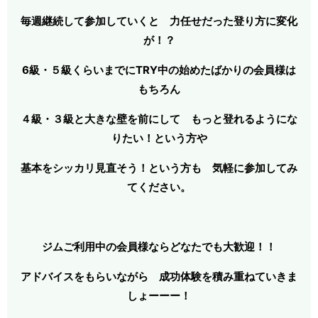
毎週継続して参加していくと 力任せだった登り方に変化
が！？
6級・５級くらいまでにTRY中の始めたばかりの会員様は
もちろん
４級・３級と大きな壁を前にして もっと登れるようにな
りたい！という方や
基本をシッカリ見直そう！という方も 気軽に
参加してみ
てください。
ジムご利用中の会員様ならどなたでも大歓迎！！
アドバイスをもらいながら 成功体験を積み重ねていきま
しょーーー！