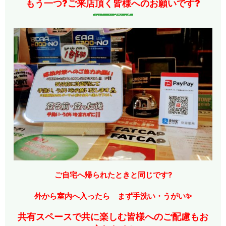
もう一つ?ご来店頂く皆様へのお願いです?
ご自宅へ帰られたときと同じです?
外から室内へ入ったら まず手洗い・うがい✨
共有スペースで共に楽しむ皆様へのご配慮もお