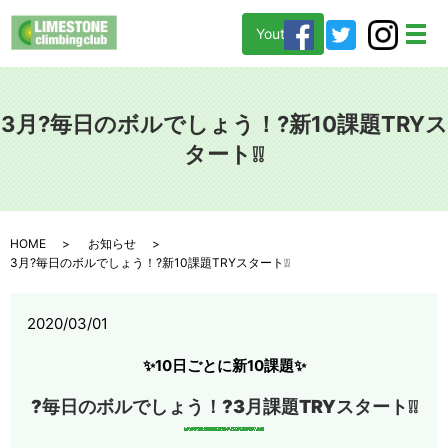
Youtube
メ
3月?毎日のボルでしょう！?新10課題TRYス
タート❕❕
HOME
お知らせ
3月?毎日のボルでしょう！?新10課題TRYスタート❕❕
2020/03/01
✨10日ごとに新10課題✨
?毎日のボルでしょう！?3月課題TRYスタート❕❕