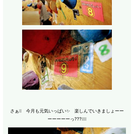
さぁ❕❕ 今月も元気いっぱい✨ 楽しんでいきましょーー
ーーーーーっ???❕❕❕❕