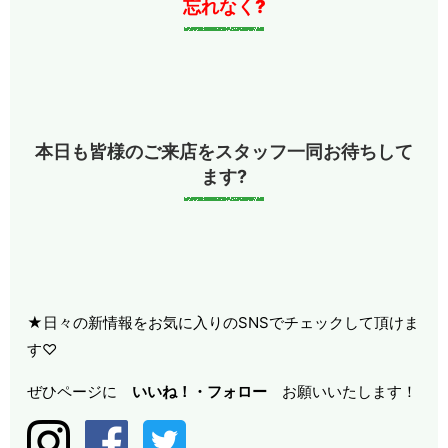
忘れなく?
本日も皆様のご来店をスタッフ一同お待ちして
ます?
★日々の新情報をお気に入りのSNSでチェックして頂けま
す♡
ぜひページに
いいね！・
フォロー
お願いいたします！