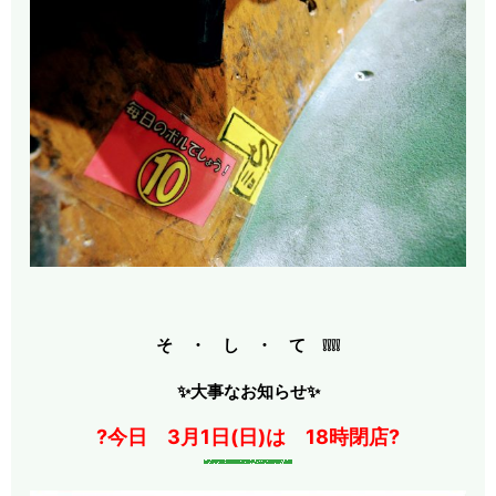
そ ・ し ・ て ❕❕❕❕
✨大事なお知らせ✨
?今日 3月1日(日)は 18時閉店?