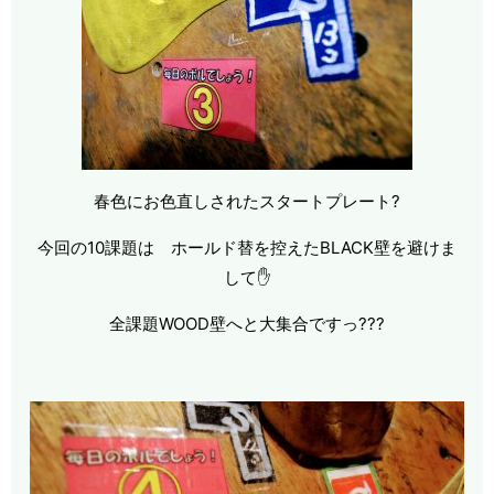
春色にお色直しされたスタートプレート?
今回の10課題は ホールド替を控えたBLACK壁を避けま
して✋
全課題WOOD壁へと大集合ですっ???