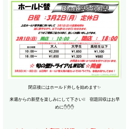
閉店後にはホールド外しを始めます✨
来週からの新壁を楽しみにして下さい❕❕ 宿題回収はお早
めに✋✋✋