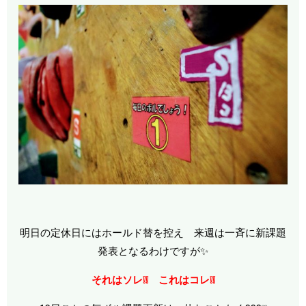
明日の定休日にはホールド替を控え 来週は一斉に新課題
発表となるわけですが✨
それはソレ❕❕ これはコレ❕❕