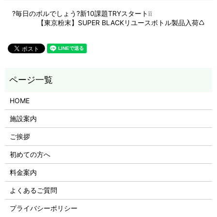
?毎日のボルでしょう?新10課題TRYスタート❕❕
【東京粉末】SUPER BLACKリユースボトル製品入荷♺
HOME
施設案内
ご挨拶
初めての方へ
料金案内
よくあるご質問
プライバシーポリシー