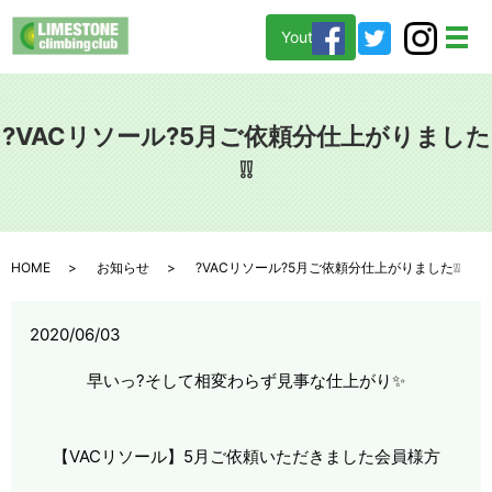
Youtube
メ
?VACリソール?5月ご依頼分仕上がりました
❕❕
HOME
お知らせ
?VACリソール?5月ご依頼分仕上がりました❕❕
2020/06/03
早いっ
?
そして相変わらず見事な仕上がり
✨
【VACリソール】5月ご依頼いただきました会員様方