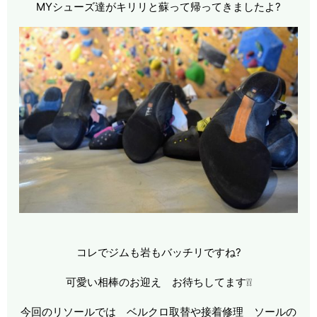
MYシューズ達がキリリと蘇って帰ってきましたよ?
コレでジムも岩もバッチリですね
?
可愛い相棒のお迎え お待ちしてます❕❕
今回のリソールでは ベルクロ取替や接着修理 ソール
の