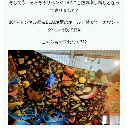
そして✋ そろそろリベンジTRYにも熱気増し増しとなっ
て参りました?
88°～トンネル壁＆BLACK壁のホールド替まで カウント
ダウンは残19日⌛
こちらもお忘れなく???