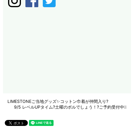
LIMESTONEご当地グッズ✨コットン巾着が仲間入り?
9/5 レベルUPタイム?土曜のボルでしょう！?ご予約受付中❕❕