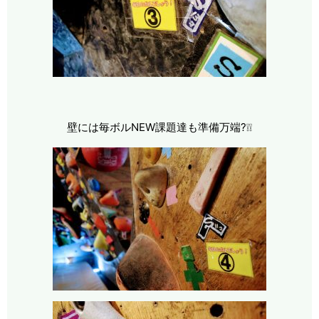
壁には毎ボルNEW課題達も準備万端?❕❕