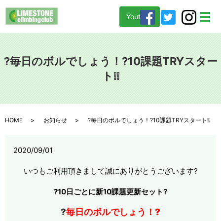
Youtube
メ
?毎日のボルでしょう！?10課題TRYスター
ト❕❕
HOME
お知らせ
?毎日のボルでしょう！?10課題TRYスタート❕❕
2020/09/01
いつもご利用頂きまして誠にありがとうございます?
?10日ごとに新10課題更新セット?
?
毎日のボルでしょう！?