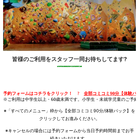
皆様のご利用をスタッフ一同お待ちしてます?
予約フォームはコチラをクリック！
　?　
全部コミコミ90分【体験パ
※ご利用は中学生以上・60歳未満です。小学生・未就学児童のご予
※「すべてのメニュー」枠から【全部コミコミ90分/体験パック】を
クリックしてお進みください。
※キャンセルの場合には予約フォームから当日予約時間前までお手
続きいただけます。