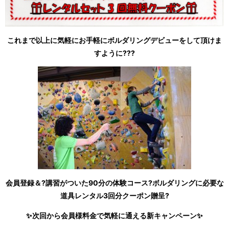
これまで以上に気軽にお手軽にボルダリングデビューをして頂けま
すように???
会員登録＆?講習がついた90分の体験コース?ボルダリングに必要な
道具レンタル3回分クーポン贈呈?
✨次回から会員様料金で気軽に通える新キャンペーン✨