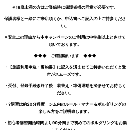
※18歳未満の方はご登録時に保護者様の同意が必要です。
保護者様と一緒にご来店頂くか、申込書へご記入の上ご持参くださ
い。
※安全上の理由から本キャンペーンのご利用は中学生以上とさせて
頂いております。
◆◆◆ ご確認願います ◆◆◆
・
【施設利用申込・誓約書】に記入を済ませてご持参いただくと受
付がスムーズです。
・受付、登録手続き終了後 着替え・準備運動を済ませてお待ちく
ださい。
・?講習は約20分程度
ジム内のルール・マナー＆ボルダリングの
楽しみ方をご説明致します。
・初心者講習開始時間より90分間まで初めてのボルダリングをお楽
しみください。