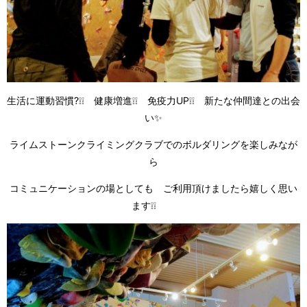
生活に運動習慣?❕❕ 健康増進❕❕ 免疫力UP❕❕ 新たな仲間達との出会
い✨
ライムストーンクライミングクラブでのボルダリングを楽しみなが
ら
コミュニケーションの場としても ご利用頂けましたら嬉しく思い
ます❕❕