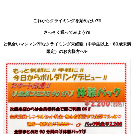
これからクライミングを始めたい?❕❕
さっそく通ってみよう?❕❕
と気合いマンマン?❕❕なクライミング未経験（中学生以上・60歳未満
限定）のお客様方へ✨