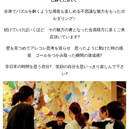
全身でパズルを解くような感覚も楽しめる不思議な魅力をもったボ
ルダリング✨
続けていけばいくほど その魅力の虜となった会員様方に多くご来
店頂いています?
壁を見つめてアレコレ思考を巡らせ 思ったように動けた時の感
覚 ゴールをつかみ取った瞬間の達成感?
非日常の時間を思う存分? 笑顔の自分を思いっきり楽しんで下さ
い?