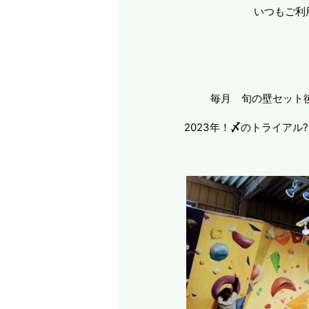
いつもご利
毎月 旬の壁セット
2023年！
〆
のトライアル