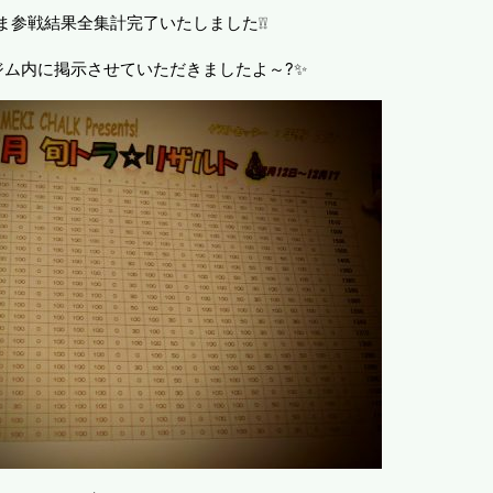
ま参戦結果全集計完了いたしました❕❕
ジム内に掲示させていただきましたよ～?✨