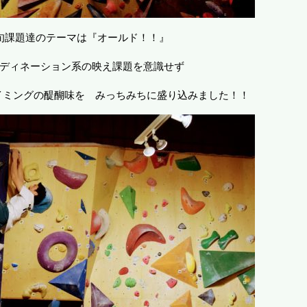
旬課題達のテーマは『オールド！！』
ディネーション系の映え課題を意識せず
イミングの醍醐味を みっちみちに盛り込みました！！