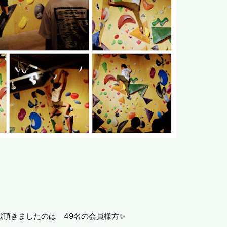
戦頂きましたのは 49名の会員様方✨