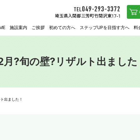
ME
施設案内
ご挨拶
初めての方へ
ステップUPを目指す方へ
料
12月?旬の壁?リザルト出ました
ルト出ました！