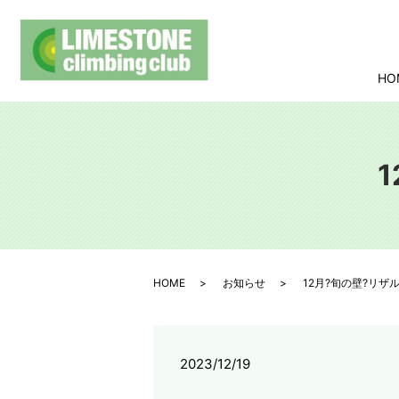
HO
HOME
お知らせ
12月?旬の壁?リザ
2023/12/19