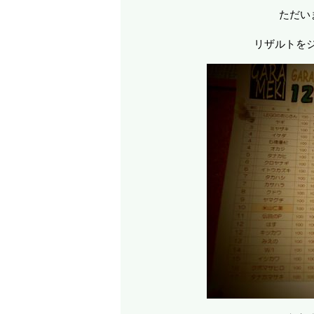
ただい
リザルトを