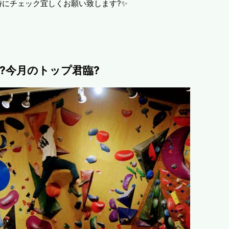
時にチェック宜しくお願い致します?✨
?今月のトップ君臨?