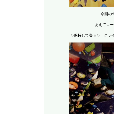
今回の
あえてコー
✨保持して登る✨ クラ