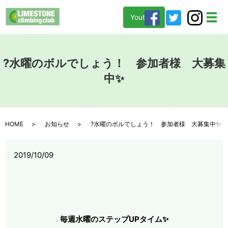
Youtube
メ
?水曜のボルでしょう！ 参加者様 大募集
中✨
HOME
お知らせ
?水曜のボルでしょう！ 参加者様 大募集中✨
2019/10/09
毎週水曜のステップUPタイム✨