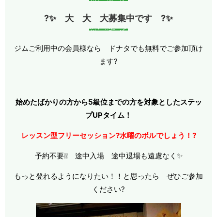
?✨ 大 大 大募集中です ?✨
ジムご利用中の会員様なら ドナタでも無料でご参加頂け
ます?
始めたばかりの方から5級位までの方を対象としたステッ
プUPタイム！
レッスン型フリーセッション?水曜のボルでしょう！?
予約不要❕❕ 途中入場 途中退場も遠慮なく✨
もっと登れるようになりたい！！と思ったら ぜひご参加
ください?