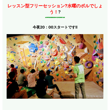
レッスン型フリーセッション?水曜のボルでしょ
う！
?
今夜20：00スタートです❕❕