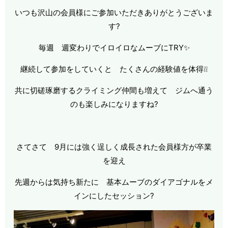
いつも沢山の会員様にご参加いただきありがとうございま
す?
毎週 週変わりでイロイロなムーブにTRY✨
継続して参加をしていくと たくさんの経験値を体得❕❕
共に切磋琢磨するクライミング仲間も増えて ジムへ通う
のも楽しみになりますね?
さてさて 9月には強く逞しく成長された会員様方が卒業
を迎え
先週からは気持ち新たに 基本ムーブのダイアゴナルをメ
インにしたセッション?