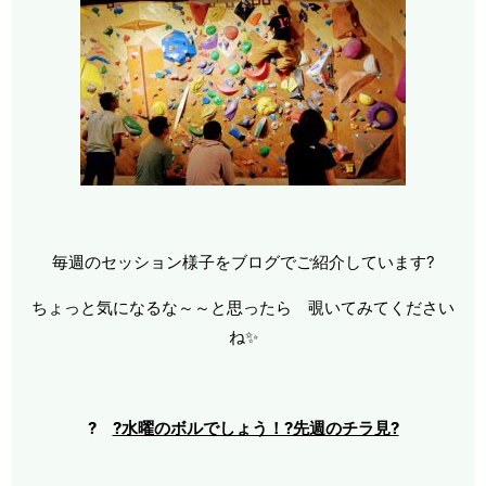
毎週のセッション様子をブログでご紹介しています?
ちょっと気になるな～～と思ったら 覗いてみてください
ね✨
?
?水曜のボルでしょう！?先週のチラ見?