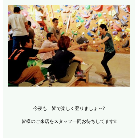
今夜も 皆で楽しく登りましょ～?
皆様のご来店をスタッフ一同お待ちしてます❕❕