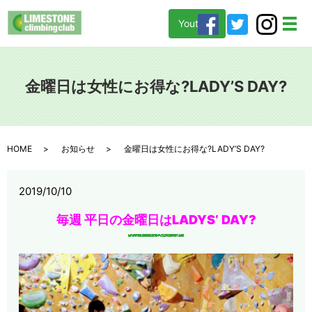
Youtube
メ
金曜日は女性にお得な?LADY’S DAY?
HOME
お知らせ
金曜日は女性にお得な?LADY’S DAY?
2019/10/10
毎週 平日の金曜日はLADYS’ DAY?