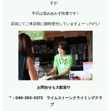
すが
平日は混みあわず快適です✨
店頭にてご来店順に随時受付していますよー＼(^o^)／
お問合せも大歓迎♡
℡：049-293-3372 ライムストーンクライミングクラ
ブ