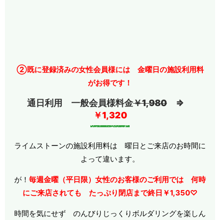
②既に登録済みの女性会員様には 金曜日の施設利用料
がお得です！
通日利用
一般会員様料金
￥1,980
⇒
￥1,320
ライムストーンの施設利用料は 曜日とご来店のお時間に
よって違います。
が！
毎週金曜（平日限）女性のお客様のご利用では
何時
にご来店されても たっぷり閉店まで終日￥1,350♡
時間を気にせず のんびりじっくりボルダリングを楽しん