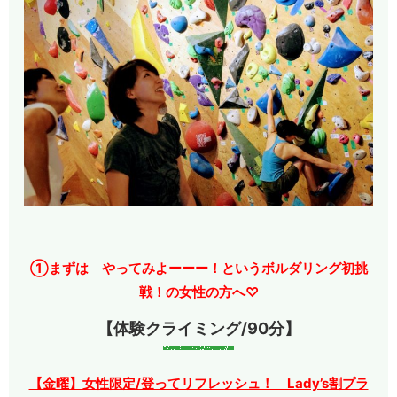
①まずは やってみよーーー！というボルダリング初挑
戦！の女性の方へ♡
【体験クライミング/90分】
【金曜】女性限定/登ってリフレッシュ！ Lady’s割プラ