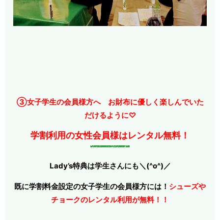
③女子学生の会員様方へ お財布に優しく楽しんでいた
だけるように♡
学割利用の女性会員様はレンタル無料！
Lady’s特典は学生さんにも
＼(^o^)／
既に学割料金設定の女子学生の会員様方には！
シューズや
チョークのレンタル利用が無料！！