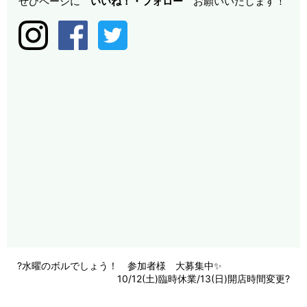
ぜひページに
いいね！・
フォロー
お願いいたします！
?水曜のボルでしょう！ 参加者様 大募集中✨
10/12(土)臨時休業/13(日)開店時間変更?