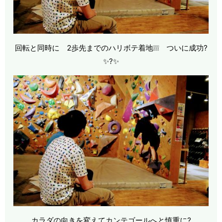
回転と同時に 2歩先までのハリボテ着地❕❕❕ ついに成功?
✨?✨
カラダの向きを変えてカンテゴールへと慎重に?