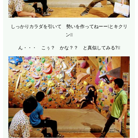
しっかりカラダを引いて 勢いを作ってねーー❕とキクリ
ン❕❕
ん・・・ こぅ？ かな？？ と真似してみる?❕❕