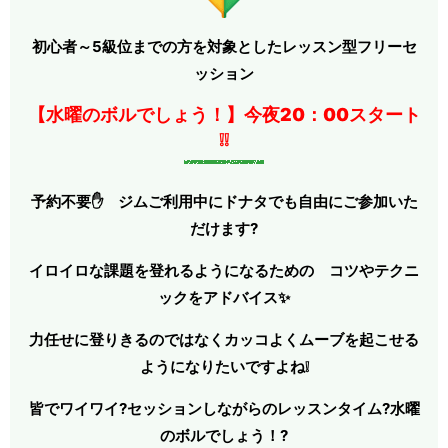
初心者～5級位までの方を対象としたレッスン型フリーセ
ッション
【水曜のボルでしょう！】今夜20：00スタート
❕❕
予約不要✋ ジムご利用中にドナタでも自由にご参加いた
だけます?
イロイロな課題を登れるようになるための
コツやテクニ
ックをア
ドバイス✨
力任せに登りきるのではなくカッコよくムーブを起こせる
ようになりたいですよね❕
皆でワイワイ?セッションしながらのレッスンタイム?水曜
のボルでしょう！?