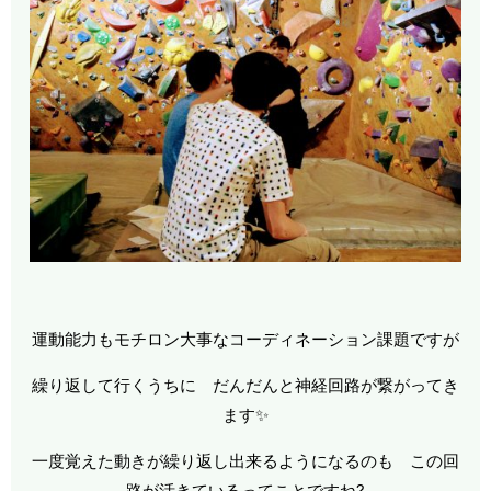
運動能力もモチロン大事なコーディネーション課題ですが
繰り返して行くうちに だんだんと神経回路が繋がってき
ます✨
一度覚えた動きが繰り返し出来るようになるのも この回
路が活きているってことですね?