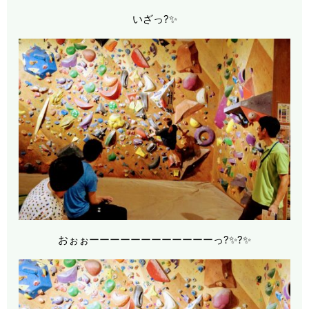
いざっ?✨
おぉぉーーーーーーーーーーーーっ?✨?✨