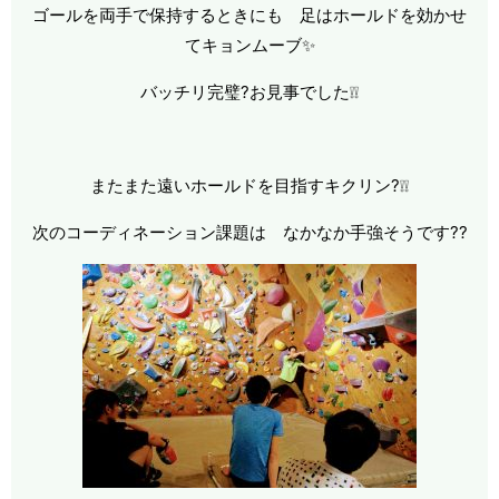
ゴールを両手で保持するときにも 足はホールドを効かせ
てキョンムーブ✨
バッチリ完璧?お見事でした❕❕
またまた遠いホールドを目指すキクリン?❕❕
次のコーディネーション課題は なかなか手強そうです??