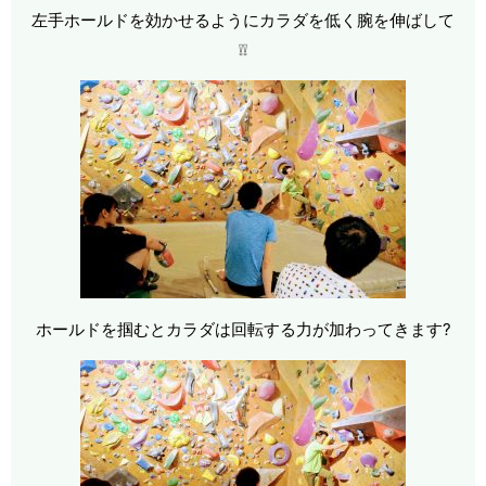
左手ホールドを効かせるようにカラダを低く腕を伸ばして
❕❕
ホールドを掴むとカラダは回転する力が加わってきます?