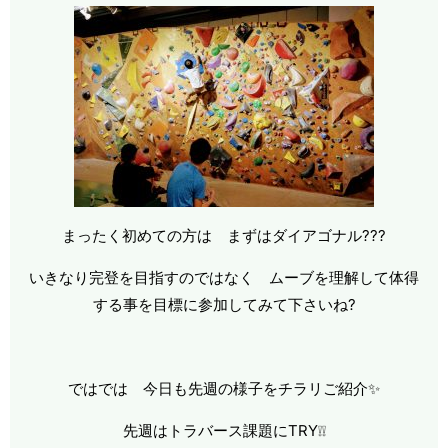
まったく初めての方は まずはダイアゴナル???
いきなり完登を目指すのではなく ムーブを理解して体得
する事を目標に参加してみて下さいね?
ではでは 今日も先週の様子をチラリご紹介✨
先週はトラバース課題にTRY❕❕