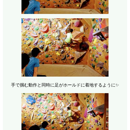
手で掴む動作と同時に足がホールドに着地するように✨