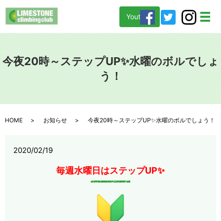
Youtube
メ
今夜20時～ステップUP✨水曜のボルでしょ
う！
HOME
お知らせ
今夜20時～ステップUP✨水曜のボルでしょう！
2020/02/19
毎週水曜日はステップUP✨