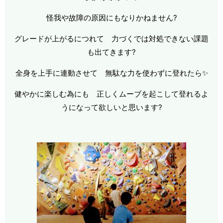
怪我や故障の原因にもなりかねません?
グレードが上がるにつれて 力づくでは対処できない課題
も出てきます?
全身を上手に連動させて 無駄な力を使わずに登れたら✨
健やかに楽しむ為にも 正しくムーブを起こして登れるよ
うになって欲しいと思います?