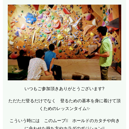
いつもご参加頂きありがとうございます?
ただただ登るだけでなく 登るための基本を身に着けて頂
くためのレッスンタイム✨
こういう時には このムーブ❕❕ ホールドのカタチや向き
に合わせた持ち方やカラダのポジション❕❕