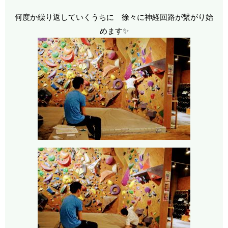
何度か繰り返していくうちに 徐々に神経回路が繋がり始
めます✨