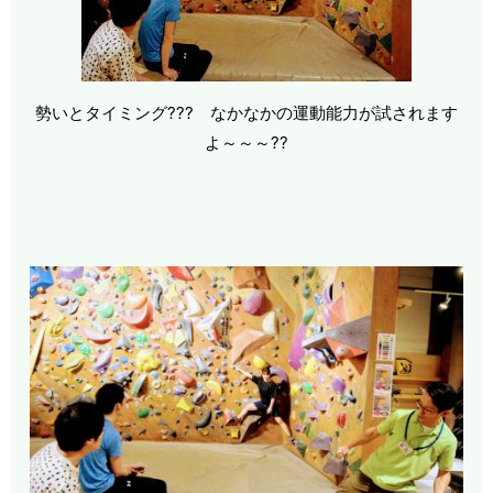
勢いとタイミング??? なかなかの運動能力が試されます
よ～～～??