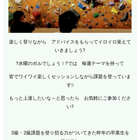
楽しく登りながら アドバイスをもらってイロイロ覚えて
いきましょう?
?水曜のボルでしょう！?では 毎週テーマを持って
皆でワイワイ楽しくセッションしながら課題を登っていま
す❕❕
もっと上達したいな～と思ったら お気軽にご参加くださ
い?
3級・2級課題を登り切る力がついてきた昨年の卒業生を