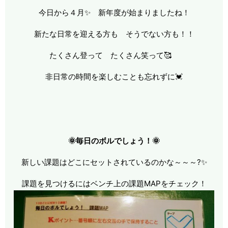
今日から４月✨ 新年度が始まりましたね！
新たな日常を迎える方も そうでない方も！！
たくさん登って たくさん笑って🥰
非日常の時間を楽しむことも忘れずに💓
🌞毎日のボルでしょう！🌞
新しい課題はどこにセットされているのかな～～～?✨
課題を見つけるにはベンチ上の課題MAPをチェック！