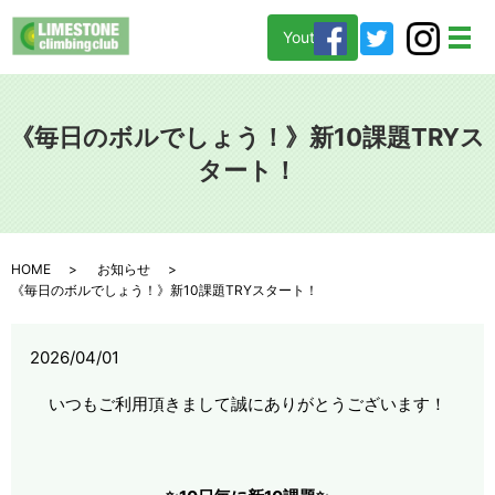
Youtube
メ
《毎日のボルでしょう！》新10課題TRYス
タート！
HOME
お知らせ
《毎日のボルでしょう！》新10課題TRYスタート！
2026/04/01
いつもご利用頂きまして誠にありがとうございます！